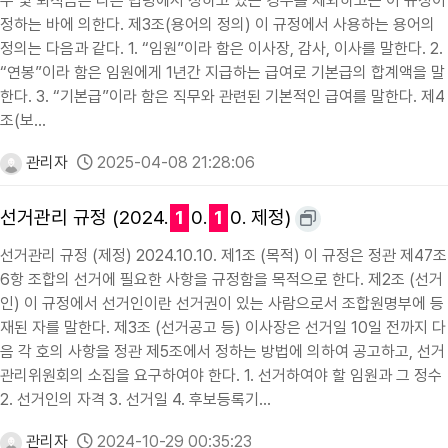
수 및 퇴직금은 다른 법령에서 정하고 있는 경우를 제외하고는 이 규정이
정하는 바에 의한다. 제3조(용어의 정의) 이 규정에서 사용하는 용어의
정의는 다음과 같다. 1. “임원”이라 함은 이사장, 감사, 이사를 말한다. 2.
“연봉”이라 함은 임원에게 1년간 지급하는 급여로 기본급의 합계액을 말
한다. 3. “기본급”이라 함은 직무와 관련된 기본적인 급여를 말한다. 제4
조(보…
관리자
2025-04-08 21:28:06
선거관리 규정 (2024.
1
0.
1
0. 제정)
선거관리 규정 (제정) 2024.10.10. 제1조 (목적) 이 규정은 정관 제47조
6항 조합의 선거에 필요한 사항을 규정함을 목적으로 한다. 제2조 (선거
인) 이 규정에서 선거인이란 선거권이 있는 사람으로서 조합원명부에 등
재된 자를 말한다. 제3조 (선거공고 등) 이사장은 선거일 10일 전까지 다
음 각 호의 사항을 정관 제5조에서 정하는 방법에 의하여 공고하고, 선거
관리위원회의 소집을 요구하여야 한다. 1. 선거하여야 할 임원과 그 정수
2. 선거인의 자격 3. 선거일 4. 후보등록기…
관리자
2024-10-29 00:35:23