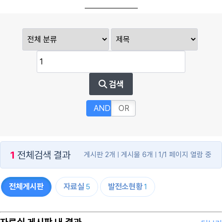
검색
AND
OR
1
전체검색 결과
게시판 2개
게시물 6개
1/1 페이지 열람 중
전체게시판
자료실
발전소현황
5
1