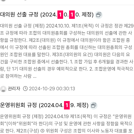
대의원 선출 규정 (2024.
1
0.
1
0. 제정)
대의원 선출 규정 (제정) 2024.10.10. 제1조(목적) 이 규정은 정관 제29
조 규정에 따라 조합의 대의원총회를 구성하는 대의원의 선출에 관한 사
항을 규정한다. 제2조(대의원) 이 규정에서 대의원이라 함은 조합원 중
에서 이 규정에 따라 선출된 조합원 총회를 대신하는 대의원총회의 구성
원인 조합원 대표를 말한다. 제3조(대의원의 요건) 대의원은 다음의 요
건을 구비한 조합원 중에서 선출한다. 1. 조합 가입 후 6개월을 경과한 사
람, 단 1기 대의원 선출의 경우 예외적으로 한다. 2. 조합운영에 적극적으
로 참여하는 사람 …
관리자
2024-10-29 00:30:13
운영위원회 규정 (2024.04.
1
9. 제정)
운영위원회 규정 (제정) 2024.04.19 제1조(목적) 이 규정은 “운영위원
회”(이하“위원회”라 한다)의 구성 및 운영에 관한 사항을 정함을 목적으
로 한다. 제2조(구성) ① 위원회 구성은 조합의 이사와 노동자 대표를 포