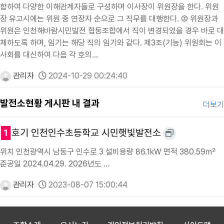
함하여 다양한 이해관계자들로 구성하며 이사장이 위원장을 한다. 위원
장 유고시에는 위원 중 연장자 순으로 그 직무를 대행한다. ② 위원장과
위원은 인천해바람시민발전 협동조합에서 직이 변경되었을 경우 바로 대
체하도록 하며, 임기는 해당 직의 임기와 같다. 제3조(기능) 위원회는 이
사회를 대신하여 다음 각 호의…
관리자
2024-10-29 00:24:40
발전소현황 게시판 내 결과
더보기
1
호기 인천인수초등학교 시민햇빛발전소
위치 인천광역시 남동구 인수로 3 설비용량 86.1kW 면적 380.59㎡
준공일 2024.04.29. 2026년도 …
관리자
2023-08-07 15:00:44