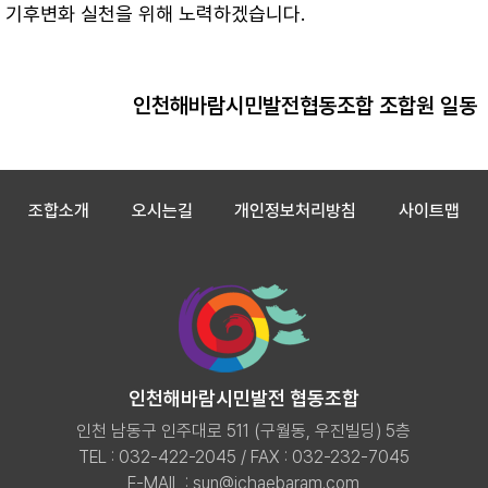
기후변화 실천을 위해 노력하겠습니다.
인천해바람시민발전협동조합 조합원 일동
조합소개
오시는길
개인정보처리방침
사이트맵
인천해바람시민발전 협동조합
인천 남동구 인주대로 511 (구월동, 우진빌딩) 5층
TEL : 032-422-2045 / FAX : 032-232-7045
E-MAIL :
sun@ichaebaram.com