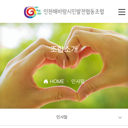
조합소개
HOME
·
인사말
인사말