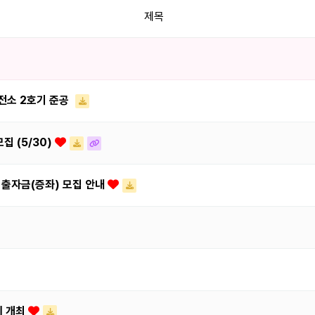
제목
발전소 2호기 준공
집 (5/30)
 출자금(증좌) 모집 안내
회 개최