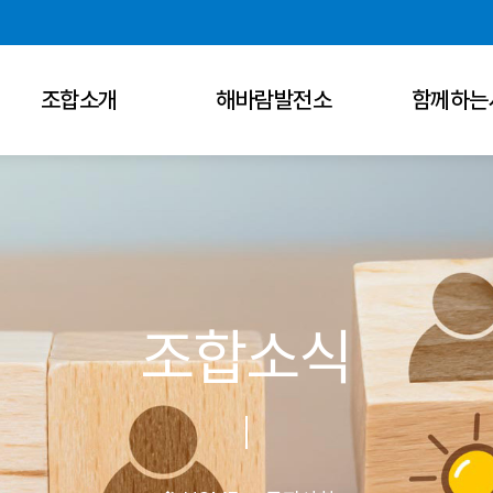
조합소개
해바람발전소
함께하는
조합소식