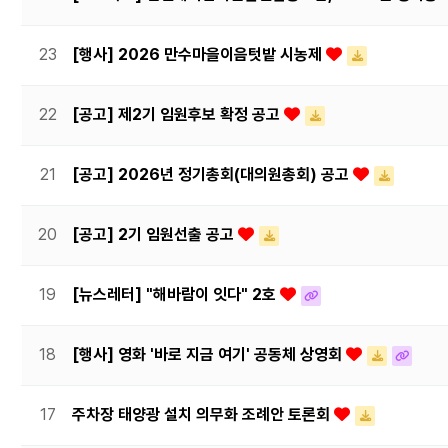
23
[행사] 2026 만수마을이음텃밭 시농제
22
[공고] 제2기 임원후보 확정 공고
21
[공고] 2026년 정기총회(대의원총회) 공고
20
[공고] 2기 임원선출 공고
19
[뉴스레터] "해바람이 잇다" 2호
18
[행사] 영화 '바로 지금 여기' 공동체 상영회
17
주차장 태양광 설치 의무화 조례안 토론회