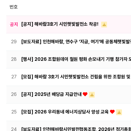
번호
[공지] 해바람3호기 시민햇빛발전소 착공!
공지
29
[보도자료] 인천해바람, 연수구 ‘지금, 여기’에 공동체햇빛
28
[행사] 2026 조합원데이 철원 평화 손모내기 기행 참가자 모
27
[모집] 해바람 3호기 시민햇빛발전소 건립을 위한 조합원 및
26
[공지] 2025년 배당금 지급안내
25
[모집] 2026 우리동네 에너지상담사 양성 교육
24
[보도자료] 인천해바람시민발전협동조합, 2026년 정기총