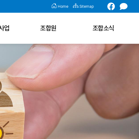
Home
Sitemap
사업
조합원
조합소식