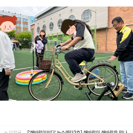
이전글
['해바람이잇다' 뉴스레터2호] 해바람이 해바람을 만나