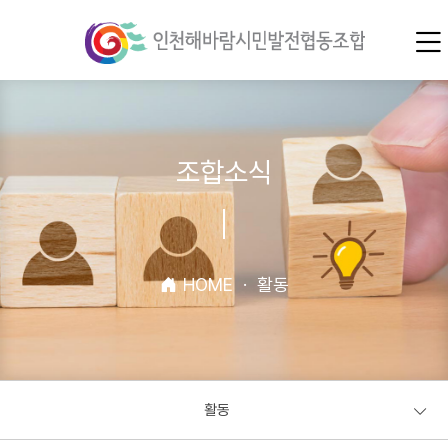
조합소식
HOME
·
활동
활동