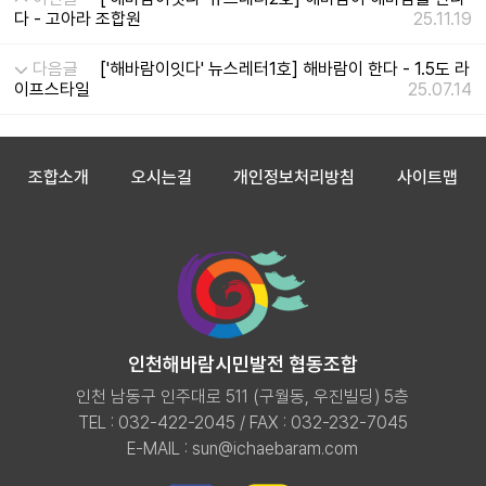
다 - 고아라 조합원
25.11.19
다음글
['해바람이잇다' 뉴스레터1호] 해바람이 한다 - 1.5도 라
이프스타일
25.07.14
조합소개
오시는길
개인정보처리방침
사이트맵
인천해바람시민발전 협동조합
인천 남동구 인주대로 511 (구월동, 우진빌딩) 5층
TEL : 032-422-2045 / FAX : 032-232-7045
E-MAIL :
sun@ichaebaram.com