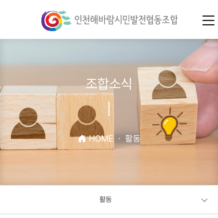
조합소식
HOME
·
활동
활동