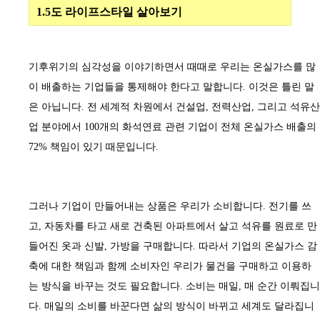
1.5
도 라이프스타일 살아보기
기후위기의 심각성을 이야기하면서 때때로 우리는 온실가스를 많
이 배출하는 기업들을 통제해야 한다고 말합니다
.
이것은 틀린 말
은 아닙니다
.
전 세계적 차원에서 건설업
,
전력산업
,
그리고 석유산
업 분야에서
100
개의 화석연료 관련 기업이 전체 온실가스 배출의
72%
책임이 있기 때문입니다
.
그러나 기업이 만들어내는 상품은 우리가 소비합니다
.
전기를 쓰
고
,
자동차를 타고 새로 건축된 아파트에서 살고 석유를 원료로 만
들어진 옷과 신발
,
가방을 구매합니다
.
따라서 기업의 온실가스 감
축에 대한 책임과 함께 소비자인 우리가 물건을 구매하고 이용하
는 방식을 바꾸는 것도 필요합니다
.
소비는 매일
,
매 순간 이뤄집니
다
.
매일의 소비를 바꾼다면 삶의 방식이 바뀌고 세계도 달라집니