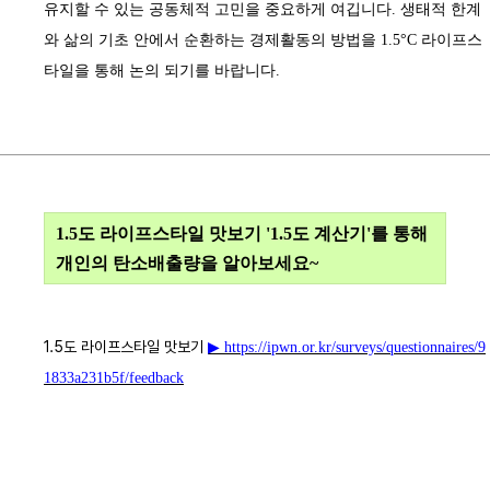
유지할 수 있는 공동체적 고민을 중요하게 여깁니다
.
생태적 한계
와 삶의 기초 안에서 순환하는 경제활동의 방법을
1.5°C
라이프스
타일을 통해 논의 되기를 바랍니다
.
1.5
도 라이프스타일 맛보기 '
1.5
도 계산기'를 통해
개인의 탄소배출량을 알아보세요
~
1.5도 라이프스타일 맛보기
▶ https://ipwn.or.kr/surveys/questionnaires/9
1833a231b5f/feedback